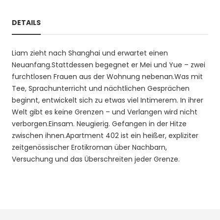
DETAILS
Liam zieht nach Shanghai und erwartet einen
Neuanfang.Stattdessen begegnet er Mei und Yue – zwei
furchtlosen Frauen aus der Wohnung nebenan.Was mit
Tee, Sprachunterricht und nächtlichen Gesprächen
beginnt, entwickelt sich zu etwas viel Intimerem. In ihrer
Welt gibt es keine Grenzen – und Verlangen wird nicht
verborgen.Einsam. Neugierig. Gefangen in der Hitze
zwischen ihnen.Apartment 402 ist ein heißer, expliziter
zeitgenössischer Erotikroman über Nachbarn,
Versuchung und das Überschreiten jeder Grenze.