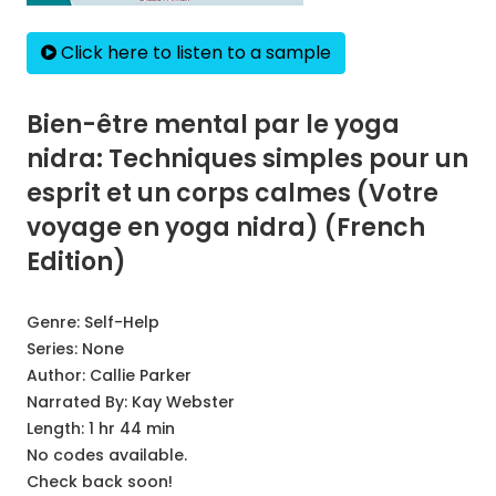
Click here to listen to a sample
Bien-être mental par le yoga
nidra: Techniques simples pour un
esprit et un corps calmes (Votre
voyage en yoga nidra) (French
Edition)
Genre:
Self-Help
Series:
None
Author:
Callie Parker
Narrated By:
Kay Webster
Length: 1 hr 44 min
No codes available.
Check back soon!