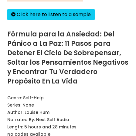
Click here to listen to a sample
Fórmula para la Ansiedad: Del
Pánico a La Paz: 11 Pasos para
Detener El Ciclo De Sobrepensar,
Soltar los Pensamientos Negativos
y Encontrar Tu Verdadero
Propósito En La Vida
Genre:
Self-Help
Series:
None
Author:
Louise Hum
Narrated By:
Next Self Audio
Length: 5 hours and 28 minutes
No codes available.