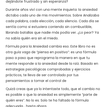
dejándote frustrado y sin esperanza?
Durante años viví con una mente inquieta: la ansiedad
dictaba cada uno de mis movimientos. Sobre Analizaba
cada palabra, cada elección, cada silencio. Cada día se
sentía como si estuviera corriendo sin combustible,
librando batallas que nadie más podía ver. ¿Lo peor? Ya
no sabía quién era sin el miedo.
Fórmula para la Ansiedad cambia eso. Este libro no es
otra guía vaga de “piensa en positivo”: es una fórmula
paso a paso que reprograma la manera en que tu
mente responde a la ansiedad desde la raíz. Basado en
estrategias psicológicas comprobadas y ejercicios
prácticos, te lleva de ser controlado por tus
pensamientos a tomar el control de
Quizá creas que ya lo intentaste todo, que el cambio no
es posible o que la ansiedad es simplemente “parte de
quién eres”. No lo es. Solo te ha faltado la fórmula
adecuada… hasta ahora.