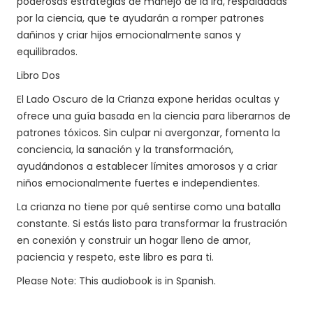
poderosas estrategias de manejo de la ira, respaldadas
por la ciencia, que te ayudarán a romper patrones
dañinos y criar hijos emocionalmente sanos y
equilibrados.
Libro Dos
El Lado Oscuro de la Crianza expone heridas ocultas y
ofrece una guía basada en la ciencia para liberarnos de
patrones tóxicos. Sin culpar ni avergonzar, fomenta la
conciencia, la sanación y la transformación,
ayudándonos a establecer límites amorosos y a criar
niños emocionalmente fuertes e independientes.
La crianza no tiene por qué sentirse como una batalla
constante. Si estás listo para transformar la frustración
en conexión y construir un hogar lleno de amor,
paciencia y respeto, este libro es para ti.
Please Note: This audiobook is in Spanish.