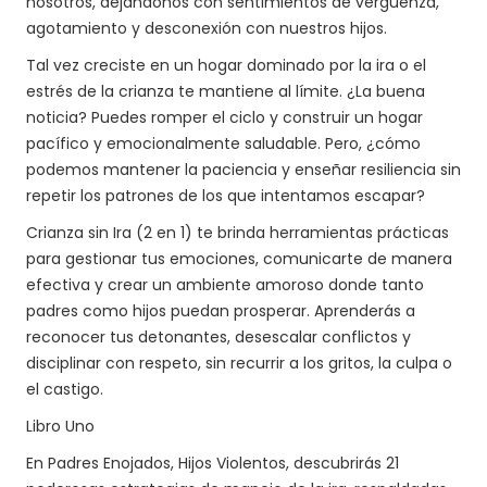
nosotros, dejándonos con sentimientos de vergüenza,
agotamiento y desconexión con nuestros hijos.
Tal vez creciste en un hogar dominado por la ira o el
estrés de la crianza te mantiene al límite. ¿La buena
noticia? Puedes romper el ciclo y construir un hogar
pacífico y emocionalmente saludable. Pero, ¿cómo
podemos mantener la paciencia y enseñar resiliencia sin
repetir los patrones de los que intentamos escapar?
Crianza sin Ira (2 en 1) te brinda herramientas prácticas
para gestionar tus emociones, comunicarte de manera
efectiva y crear un ambiente amoroso donde tanto
padres como hijos puedan prosperar. Aprenderás a
reconocer tus detonantes, desescalar conflictos y
disciplinar con respeto, sin recurrir a los gritos, la culpa o
el castigo.
Libro Uno
En Padres Enojados, Hijos Violentos, descubrirás 21