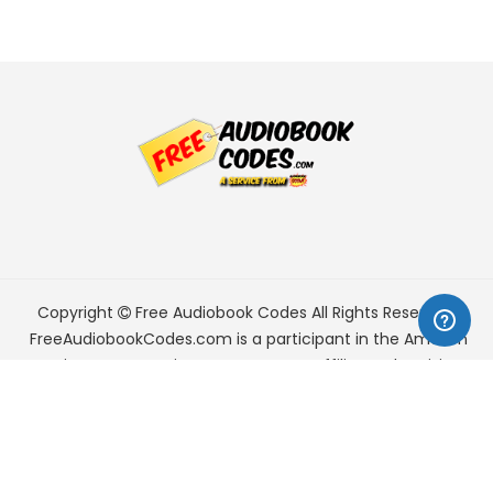
Copyright
Free Audiobook Codes
All Rights Reserved.
FreeAudiobookCodes.com is a participant in the Amazon
Services LLC Associates Program, an affiliate advertising
program designed to provide a means for sites to earn
advertising fees by advertising and linking to Amazon.com.