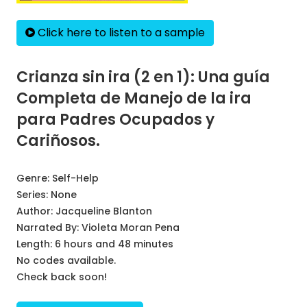
Click here to listen to a sample
Crianza sin ira (2 en 1): Una guía
Completa de Manejo de la ira
para Padres Ocupados y
Cariñosos.
Genre:
Self-Help
Series:
None
Author:
Jacqueline Blanton
Narrated By:
Violeta Moran Pena
Length: 6 hours and 48 minutes
No codes available.
Check back soon!