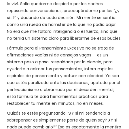
lo viví. Solía quedarme despierto por las noches
repasando conversaciones, preocupándome por los “¿y
si…?” y dudando de cada decisión. Mi mente se sentía
como una rueda de hámster de la que no podía bajar.
No era que me faltara inteligencia o esfuerzo, sino que
no tenía un sistema claro para liberarme de esos bucles.
Fórmula para el Pensamiento Excesivo no se trata de
afirmaciones vacías ni de consejos vagos — es un
sistema paso a paso, respaldado por la ciencia, para
ayudarte a calmar tus pensamientos, interrumpir las
espirales de pensamiento y actuar con claridad. Ya sea
que estés paralizado ante las decisiones, agotado por el
perfeccionismo o abrumado por el desorden mental,
esta fórmula te dará herramientas prácticas para
restablecer tu mente en minutos, no en meses.
Quizás te estés preguntando: “¿Y si mi tendencia a
sobrepensar es simplemente parte de quién soy? ¿Y si
nada puede cambiarlo?” Esa es exactamente la mentira