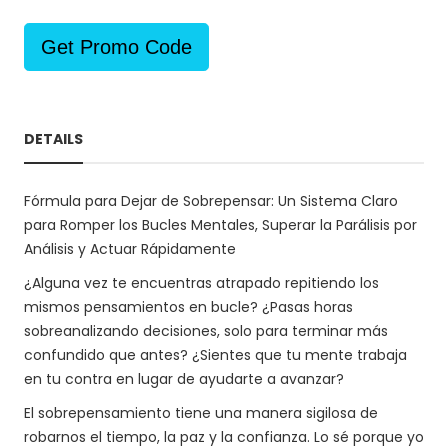
Get Promo Code
DETAILS
Fórmula para Dejar de Sobrepensar: Un Sistema Claro
para Romper los Bucles Mentales, Superar la Parálisis por
Análisis y Actuar Rápidamente
¿Alguna vez te encuentras atrapado repitiendo los
mismos pensamientos en bucle? ¿Pasas horas
sobreanalizando decisiones, solo para terminar más
confundido que antes? ¿Sientes que tu mente trabaja
en tu contra en lugar de ayudarte a avanzar?
El sobrepensamiento tiene una manera sigilosa de
robarnos el tiempo, la paz y la confianza. Lo sé porque yo