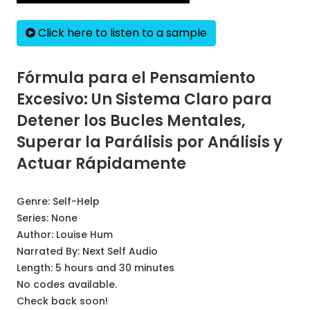
Click here to listen to a sample
Fórmula para el Pensamiento
Excesivo: Un Sistema Claro para
Detener los Bucles Mentales,
Superar la Parálisis por Análisis y
Actuar Rápidamente
Genre:
Self-Help
Series:
None
Author:
Louise Hum
Narrated By:
Next Self Audio
Length: 5 hours and 30 minutes
No codes available.
Check back soon!